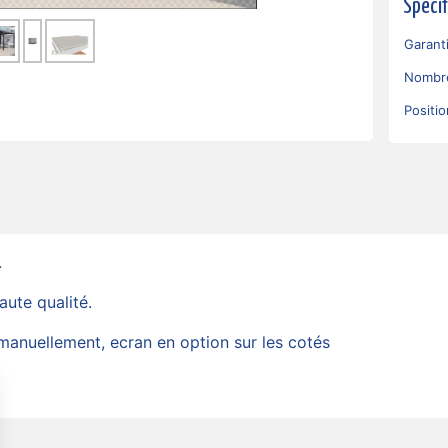
Spéci
Garant
Nombr
Positi
.
aute qualité.
e manuellement, ecran en option sur les cotés