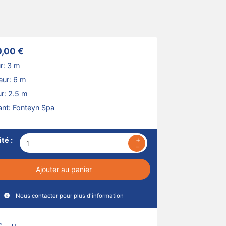
0,00 €
r: 3 m
eur: 6 m
r: 2.5 m
ant:
Fonteyn Spa
+
–
Ajouter au panier
Nous contacter pour plus d'information