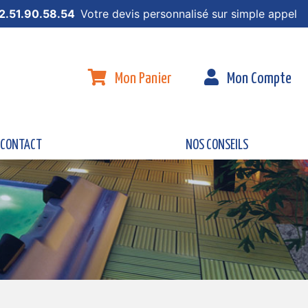
2.51.90.58.54
Votre devis personnalisé sur simple appel
Mon Panier
Mon Compte
CONTACT
NOS CONSEILS