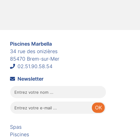
Piscines Marbella
34 rue des onizières
85470 Brem-sur-Mer
02.51.90.58.54
Newsletter
Spas
Piscines