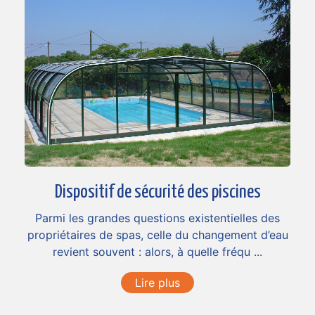
Dispositif de sécurité des piscines
Parmi les grandes questions existentielles des
propriétaires de spas, celle du changement d’eau
revient souvent : alors, à quelle fréqu ...
Lire plus