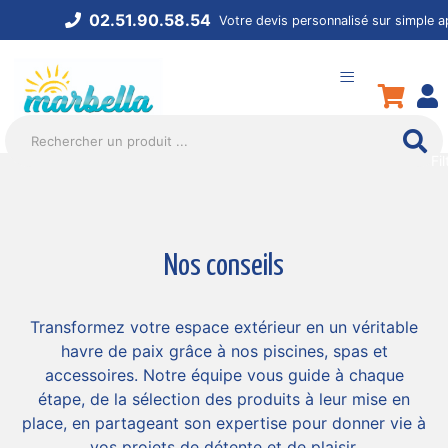
02.51.90.58.54
Votre devis personnalisé sur simple a
≡
Nos conseils
Transformez votre espace extérieur en un véritable
havre de paix grâce à nos piscines, spas et
accessoires. Notre équipe vous guide à chaque
étape, de la sélection des produits à leur mise en
place, en partageant son expertise pour donner vie à
vos projets de détente et de plaisir.