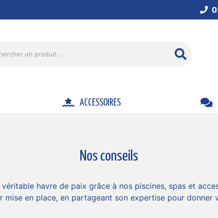
0
ACCESSOIRES
Nos conseils
véritable havre de paix grâce à nos piscines, spas et acc
ur mise en place, en partageant son expertise pour donner vi