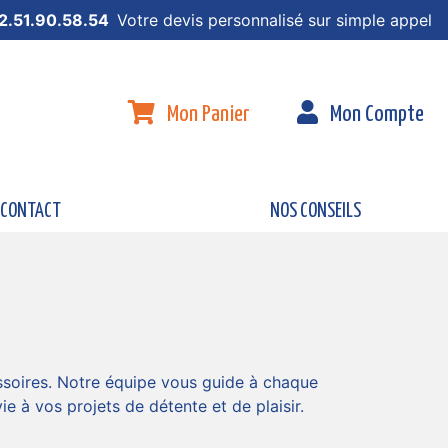
2.51.90.58.54
Votre devis personnalisé sur simple appel
Mon Panier
Mon Compte
CONTACT
NOS CONSEILS
essoires. Notre équipe vous guide à chaque
e à vos projets de détente et de plaisir.